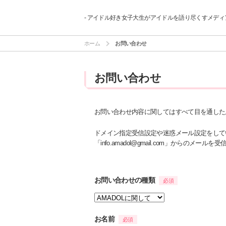
- アイドル好き女子大生がアイドルを語り尽くすメディア
ホーム
お問い合わせ
お問い合わせ
お問い合わせ内容に関してはすべて目を通した
ドメイン指定受信設定や迷惑メール設定をして
「info.amadol@gmail.com」からのメ
お問い合わせの種類
必須
お名前
必須