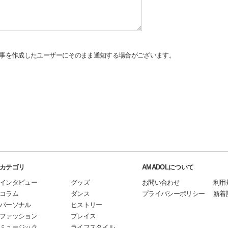
事を作成したユーザーにそのまま通知する場合がございます。
カテゴリ
AMADOLについて
インタビュー
グッズ
お問い合わせ
利用
コラム
ダンス
プライバシーポリシー
新着
パーソナル
ヒストリー
ファッション
プレイス
ミュージック
ライフスタイル