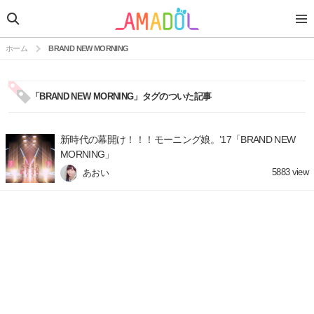
ホーム
BRAND NEW MORNING
「BRAND NEW MORNING」タグのついた記事
新時代の幕開け！！！モーニング娘。’17「BRAND NEW
MORNING」
5883
view
あおい