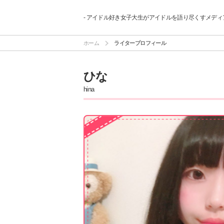
- アイドル好き女子大生がアイドルを語り尽くすメディア
ホーム
ライタープロフィール
ひな
hina