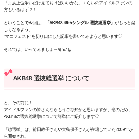
「まあ上位争いだけ見ておけばいいかな」くらいのアイドルファンの
方もいるはず？！
ということで今回は、
「AKB48 49thシングル 選抜総選挙」
がもっと楽
しくなるよう、
“マニフェスト”を切り口にした記事を書いてみようと思います♡
それでは、いってみましょ～٩( ‘ω’ )و
AKB48 選抜総選挙 について
と、その前に！
アイドルファンの皆さんならもうご存知かと思いますが、念のため、
AKB48の選抜総選挙について簡単にご紹介します♡
「総選挙」は、前田敦子さんや大島優子さんが在籍していた2009年か
ら開始され、