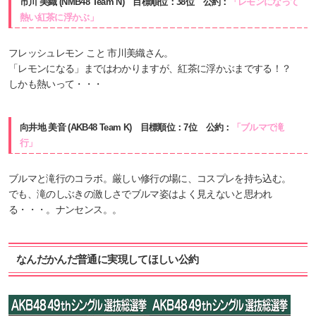
市川 美織 (NMB48 Team N) 目標順位：38位 公約：
「レモンになって
熱い紅茶に浮かぶ」
フレッシュレモン こと 市川美織さん。
「レモンになる」まではわかりますが、紅茶に浮かぶまでする！？
しかも熱いって・・・
向井地 美音 (AKB48 Team K) 目標順位：7位 公約：
「ブルマで滝
行」
ブルマと滝行のコラボ。厳しい修行の場に、コスプレを持ち込む。
でも、滝のしぶきの激しさでブルマ姿はよく見えないと思われ
る・・・。ナンセンス。。
なんだかんだ普通に実現してほしい公約