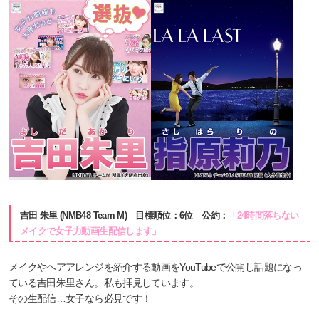
吉田 朱里 (NMB48 Team M) 目標順位：6位 公約：
「24時間落ちない
メイクで女子力動画生配信します」
メイクやヘアアレンジを紹介する動画をYouTubeで公開し話題になっ
ている吉田朱里さん。私も拝見しています。
その生配信…女子なら必見です！