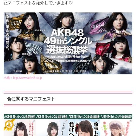
たマニフェストを紹介していきます♡
出典：
http://www.akb48.co.jp
食に関するマニフェスト