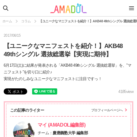
ホーム
コラム
【ユニークなマニフェストを紹介！】AKB48 49thシングル 選抜総
2017/06/15
【ユニークなマニフェストを紹介！】AKB48
49thシングル 選抜総選挙【実現に期待】
6月17日(土)に結果が発表される「AKB48 49thシングル 選抜総選挙」を、”マ
ニフェスト”を切り口に紹介♪
実現がたのしみなユニークなマニフェストに注目ですっ！
4185
view
この記事のライター
プロフィールページへ
マイ (AMADOL編集部)
チーム：
慶應義塾大学 編集部