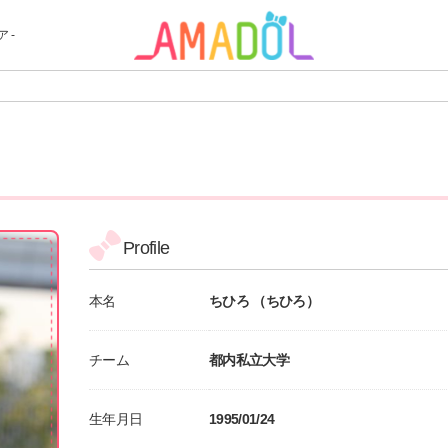
 -
Profile
本名
ちひろ （ちひろ）
チーム
都内私立大学
生年月日
1995/01/24