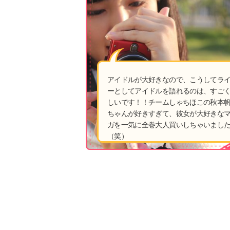
アイドルが大好きなので、こうしてラ
ーとしてアイドルを語れるのは、すご
しいです！！チームしゃちほこの秋本
ちゃんが好きすぎて、彼女が大好きな
ガを一気に全巻大人買いしちゃいまし
（笑）