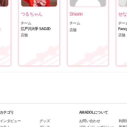
つるちゃん
Shiorin
せな
チーム
チーム
チー
z
江戸川大学 SADJD
Fancy
店舗
店舗
店舗
カテゴリ
AMADOLについて
インタビュー
グッズ
お問い合わせ
利用