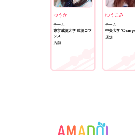
ゆうか
ゆうこみ
チーム
チーム
東京成徳大学 成徳ロマ
中央大学 ℃hurry
ンス
店舗
店舗