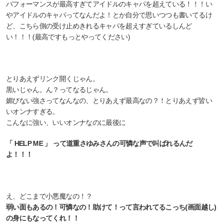
パフォーマンスが最高すぎてアイドルのキャパを超えている！！！い
やアイドルのキャパってなんだよ！とか自分で思いつつも書いてるけ
ど、こちら側の受け止めきれるキャパを超えすぎているしんど
い！！！(最高ですもっとやってください)
とりあえずリンク開くじゃん。
黒いじゃん。ん？ってなるじゃん。
媚びない強さってなんなの、とりあえず最高なの？！とりあえず皆い
いオンナすぎる。
こんなに強い、いいオンナなのに最後に
「 HELP ME 」 って道重さゆみさんの可憐な声で叫ばれるんだ
よ！！！
え、どこまで小悪魔なの！？
弱い面もあるの！可憐なの！助けて！って言われてるこっち(画面越し)
の身にもなってくれ！！