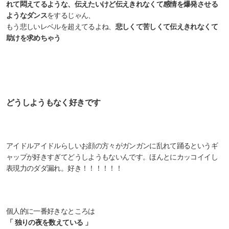
れて悶えてるような、伝えたいけど伝えきれなくて感情を爆発させる
ようなダンス
をするじゃん、
もう悲しいレベルを超えてるよね、
悲しくて苦しくて伝えきれなくて
助けを求めちゃう
どうしようもなく好きです
アイドルアイドルらしいお顔の方々がガンガンに乱れて踊るというギ
ャップが好きすぎてどうしようもないんです。ほんとにカッコイイし
表現力のダダ漏れ。好き！！！！！！
個人的に一番好きなところは
「 独りの夜を数えている 」