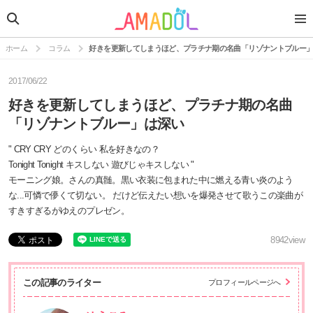
ホーム
コラム
好きを更新してしまうほど、プラチナ期の名曲「リゾナントブルー
2017/06/22
好きを更新してしまうほど、プラチナ期の名曲
「リゾナントブルー」は深い
" CRY CRY どのくらい 私を好きなの？
Tonight Tonight キスしない 遊びじゃキスしない "
モーニング娘。さんの真髄。黒い衣装に包まれた中に燃える青い炎のよう
な...可憐で儚くて切ない。 だけど伝えたい想いを爆発させて歌うこの楽曲が
すきすぎるがゆえのプレゼン。
8942
view
この記事のライター
プロフィールページへ