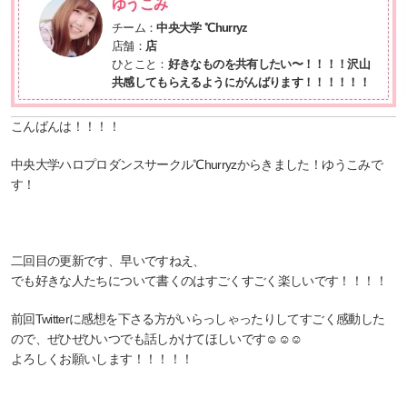
ゆうこみ
チーム：
中央大学 ℃hurryz
店舗：
店
ひとこと：
好きなものを共有したい〜！！！！沢山
共感してもらえるようにがんばります！！！！！！
こんばんは！！！！
中央大学ハロプロダンスサークル℃hurryzからきました！ゆうこみで
す！
二回目の更新です、早いですねえ、
でも好きな人たちについて書くのはすごくすごく楽しいです！！！！
前回Twitterに感想を下さる方がいらっしゃったりしてすごく感動した
ので、ぜひぜひいつでも話しかけてほしいです☺️☺️☺️
よろしくお願いします！！！！！