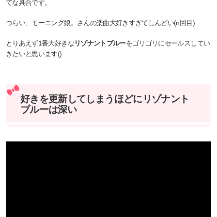
てな具合です。
つらい、モーニング娘。さんの楽曲大好きすぎてしんどい(n回目)
とりあえず1番大好きな
リゾナントブルー
をゴリゴリにセールスしてい
きたいと思います()
好きを更新してしまうほどにリゾナント
ブルーは深い