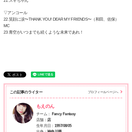
21.スキちゃん
▽アンコール
22.笑顔に涙〜THANK YOU! DEAR MY FRIENDS〜（和田、佐保）
MC
23.青空がいつまでも続くような未来であれ！
この記事のライター
プロフィールページへ
もえのん
チーム：
Fancy Fantasy
店舗：
店
生年月日：
1997/08/05
出身：
神奈川県