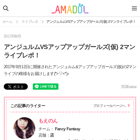
ホーム
ライブレポ
アンジュルムVSアップアップガールズ(仮) 2マンライブレポ！
2017/09/25
アンジュルムVSアップアップガールズ(仮) 2マン
ライブレポ！
2017年9月12日に開催されたアンジュルム&アップアップガールズ(仮)の2マン
ライブの模様をお届けします(*>▽<*)♪
3536
view
この記事のライター
プロフィールページへ
もえのん
チーム：
Fancy Fantasy
店舗：
店