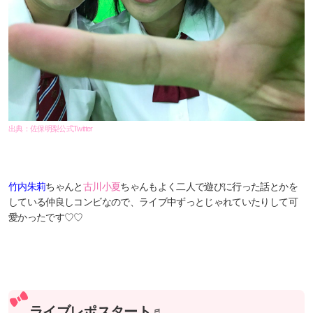
出典：佐保明梨公式Twitter
竹内朱莉
ちゃんと
古川小夏
ちゃんもよく二人で遊びに行った話とかを
している仲良しコンビなので、ライブ中ずっとじゃれていたりして可
愛かったです♡♡
ライブレポスタート♬