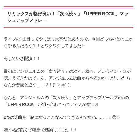
リミックスが格好良い！「次々続々」「UPPER ROCK」マッ
シュアップメドレー
ライブの1曲目ってやっぱり大事だと思うので、今回どっちのどの曲か
らやるんだろう？！とワクワクしてました✨
そしていざ
開演
！！
最初にアンジュルムの「次々続々」の次々、続々、というイントロが
聴こえてきたので、あ、アンジュルムの曲からやるのか！と思ったら
なんか普段と違う……？！(´⊙ω⊙` )
なんと、アンジュルムの「次々続々」とアップアップガールズ(仮)の
「UPPER ROCK」が組み合わさっていたんです！♬
2つの楽曲を一緒にすることなんてできるんですね……！！😳✨
凄く格好良くて斬新で感動しました！！