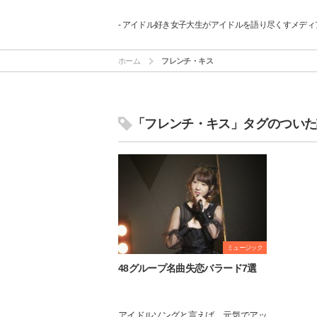
- アイドル好き女子大生がアイドルを語り尽くすメディア
ホーム
フレンチ・キス
「フレンチ・キス」タグのついた
ミュージック
48グループ名曲失恋バラード7選
アイドルソングと言えば、元気でアッ