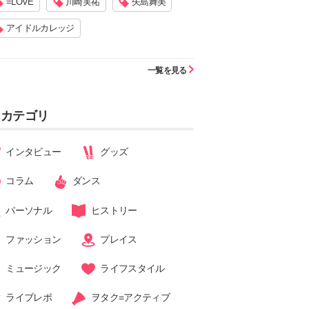
=LOVE
川崎実祐
矢島舞美
アイドルカレッジ
一覧を見る
カテゴリ
インタビュー
グッズ
コラム
ダンス
パーソナル
ヒストリー
ファッション
プレイス
ミュージック
ライフスタイル
ライブレポ
ヲタク=アクティブ