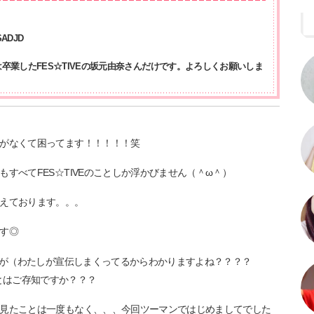
ADJD
卒業したFES☆TIVEの坂元由奈さんだけです。よろしくお願いしま
がなくて困ってます！！！！！笑
すべてFES☆TIVEのことしか浮かびません（＾ω＾）
えております。。。
です◎
が（わたしが宣伝しまくってるからわかりますよね？？？？
とはご存知ですか？？？
見たことは一度もなく、、、今回ツーマンではじめましてでした