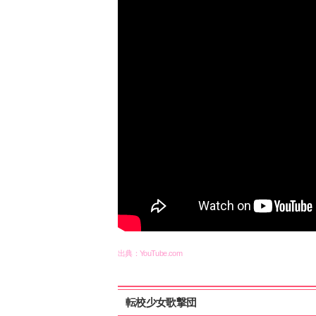
出典：YouTube.com
転校少女歌撃団