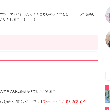
撃団のツーマンに行ったら！！どちらのライブもとーーーっても楽し
介いたします！！！！！
1
たのでそのURLを貼らせていただきます！
こちらをぜひご覧ください♡→
【ワッショイ】お祭り系アイド
2