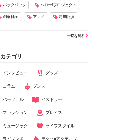
バックパック
ハロー!プロジェクト
嗣永桃子
アニメ
定期公演
一覧を見る
カテゴリ
インタビュー
グッズ
コラム
ダンス
パーソナル
ヒストリー
ファッション
プレイス
ミュージック
ライフスタイル
ライブレポ
ヲタク=アクティブ