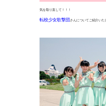
気を取り直して！！！
転校少女歌撃団
さんについてご紹介いた