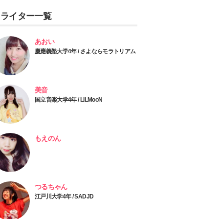
ライター一覧
あおい
慶應義塾大学4年 / さよならモラトリアム
美音
国立音楽大学4年 / LiLMooN
もえのん
つるちゃん
江戸川大学4年 / SADJD