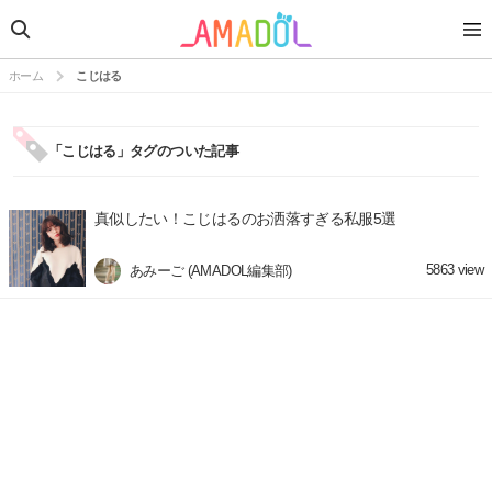
ホーム
こじはる
「こじはる」タグのついた記事
真似したい！こじはるのお洒落すぎる私服5選
5863
view
あみーご (AMADOL編集部)