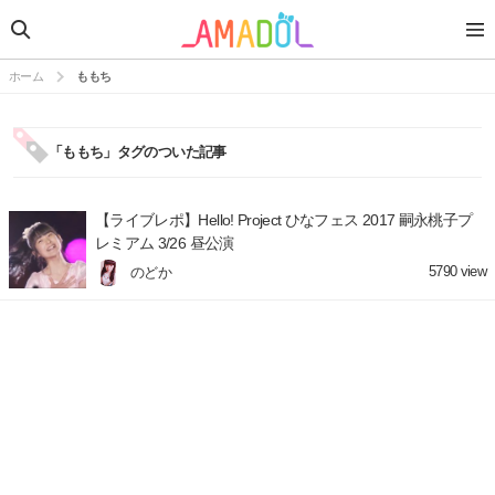
ホーム
ももち
「ももち」タグのついた記事
【ライブレポ】Hello! Project ひなフェス 2017 嗣永桃子プ
レミアム 3/26 昼公演
5790
view
のどか