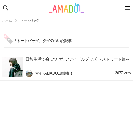
ホーム
トートバッグ
「トートバッグ」タグのついた記事
日常生活で身につけたいアイドルグッズ ～ストリート篇～
3677
view
マイ (AMADOL編集部)