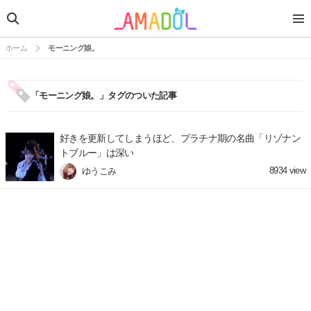
ホーム
モーニング娘。
「モーニング娘。」タグのついた記事
好きを更新してしまうほど、プラチナ期の名曲「リゾナン
トブルー」は深い
8934
view
ゆうこみ