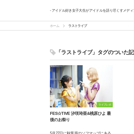
- アイドル好き女子大生がアイドルを語り尽くすメディア
ホーム
ラストライブ
「ラストライブ」タグのついた記
ライブレポ
FES☆TIVE 汐咲玲亜&桃原ひよ 最
後のお祭り
5月27日に秋葉原のソフマップにある