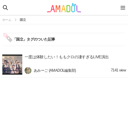
ホーム
国立
「国立」タグのついた記事
一度は体験したい！ももクロの凄すぎるLIVE演出
7141
view
あみーご (AMADOL編集部)