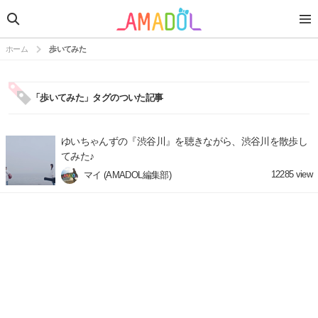
ホーム
歩いてみた
「歩いてみた」タグのついた記事
ゆいちゃんずの『渋谷川』を聴きながら、渋谷川を散歩し
てみた♪
12285
view
マイ (AMADOL編集部)