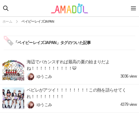
ホーム
ベイビーレイズJAPAN
「ベイビーレイズJAPAN」タグのついた記事
海辺でバカンスすれば最高の夏の始まりだよ
ね！！！！！！！！！！🐯
3036
view
ゆうこみ
ベビレがアツイ！！！！！！！！この熱を語らせてく
れ！！！！！！！！
4379
view
ゆうこみ