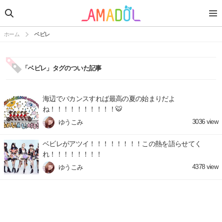
ホーム
ベビレ
「ベビレ」タグのついた記事
海辺でバカンスすれば最高の夏の始まりだよ
ね！！！！！！！！！！🐯
3036
view
ゆうこみ
ベビレがアツイ！！！！！！！！この熱を語らせてく
れ！！！！！！！！
4378
view
ゆうこみ