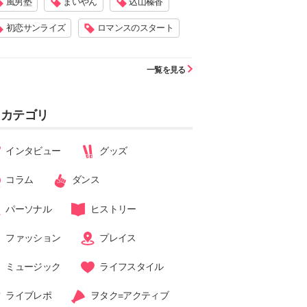
風男塾
まいやん
込山榛香
初恋サンライズ
ロマンスのスタート
一覧を見る
カテゴリ
インタビュー
グッズ
コラム
ダンス
パーソナル
ヒストリー
ファッション
プレイス
ミュージック
ライフスタイル
ライブレポ
ヲタク=アクティブ