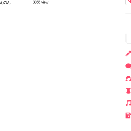
3855
view
えのん
トリーの魅力についてたっぷり
したいと思います♬